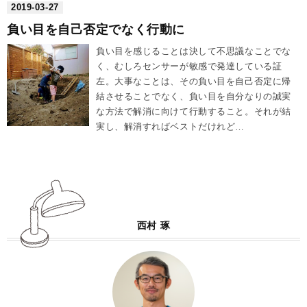
2019
-
03
-
27
負い目を自己否定でなく行動に
負い目を感じることは決して不思議なことでな
く、むしろセンサーが敏感で発達している証
左。大事なことは、その負い目を自己否定に帰
結させることでなく、負い目を自分なりの誠実
な方法で解消に向けて行動すること。それが結
実し、解消すればベストだけれど…
西村 琢