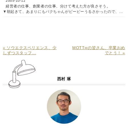
2005-10-12
経営者の仕事、創業者の仕事、分けて考えた方が良さそう。
▼朝起きて、あまりにもパクちゃんがピーピーうるさかったので、…
«
ソウエクスペリエンス、少
MOTT∞の皆さん、卒業おめ
しずつスタッフ…
でとう！
»
西村 琢